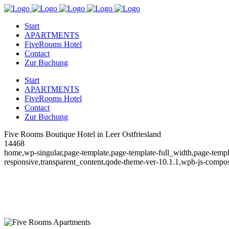
Start
APARTMENTS
FiveRooms Hotel
Contact
Zur Buchung
Start
APARTMENTS
FiveRooms Hotel
Contact
Zur Buchung
Five Rooms Boutique Hotel in Leer Ostfriesland
14468
home,wp-singular,page-template,page-template-full_width,page-temp
responsive,transparent_content,qode-theme-ver-10.1.1,wpb-js-compos