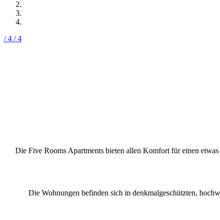
/ 4
/ 4
Die Five Rooms Apartments bieten allen Komfort für einen etwas 
Die Wohnungen befinden sich in denkmalgeschützten, hochwe