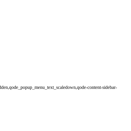
-hidden,qode_popup_menu_text_scaledown,qode-content-sidebar-