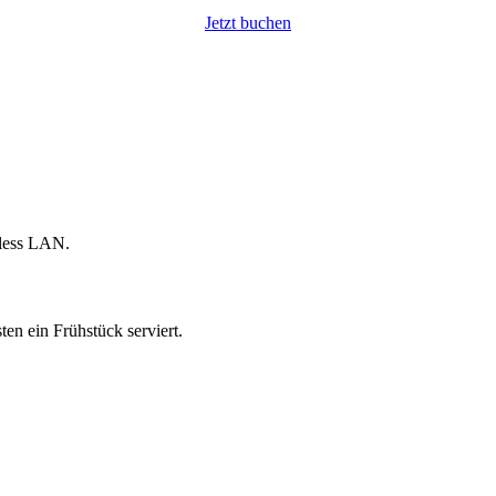
Jetzt buchen
eless LAN.
n ein Frühstück serviert.